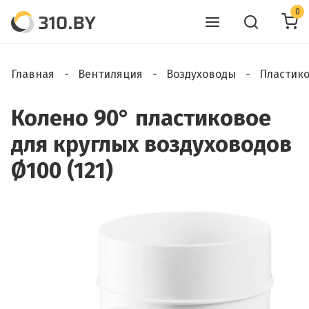
0
Главная
Вентиляция
Воздуховоды
Пластик
Колено 90° пластиковое
для круглых воздуховодов
Ø100 (121)