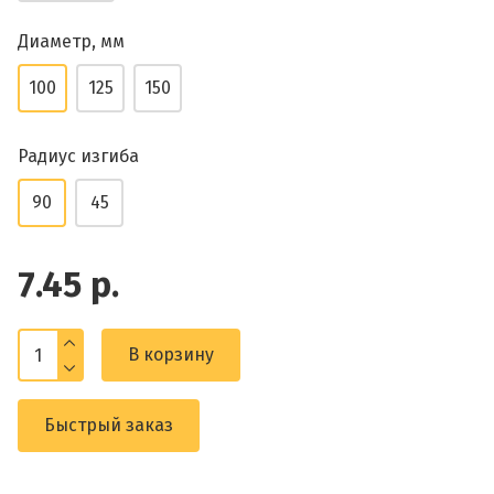
Диаметр, мм
100
125
150
Радиус изгиба
90
45
7.45 р.
В корзину
Быстрый заказ