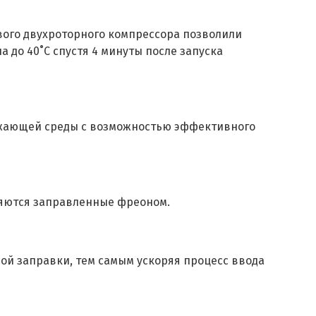
вого двухроторного компрессора позволили
до 40˚С спустя 4 минуты после запуска
ужающей среды с возможностью эффективного
ляются заправленные фреоном.
ной заправки, тем самым ускоряя процесс ввода