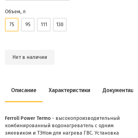
Объем, л
75
95
111
130
Нет в наличии
Описание
Характеристики
Документаци
Ferroli Power Termo
- высокопроизводительный
комбинированный водонагреватель с одним
змеевиком и ТЭНом для нагрева ГВС. Установка