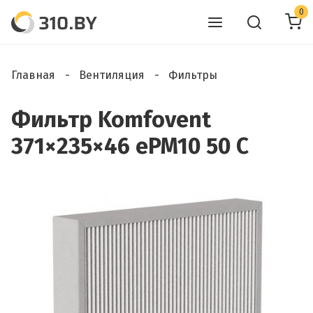
0
Главная
Вентиляция
Фильтры
Фильтр Komfovent
371×235×46 ePM10 50 C