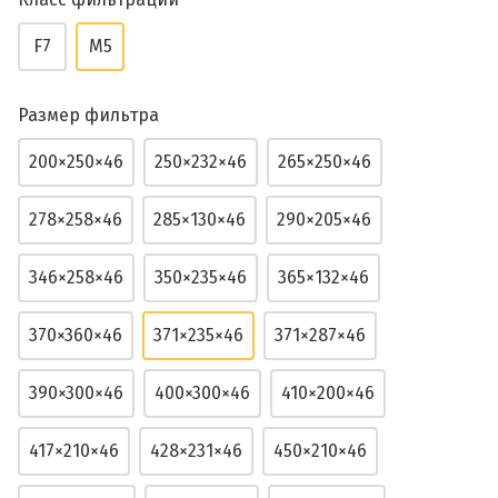
F7
M5
Размер фильтра
200×250×46
250×232×46
265×250×46
278×258×46
285×130×46
290×205×46
346×258×46
350×235×46
365×132×46
370×360×46
371×235×46
371×287×46
390×300×46
400×300×46
410×200×46
417×210×46
428×231×46
450×210×46