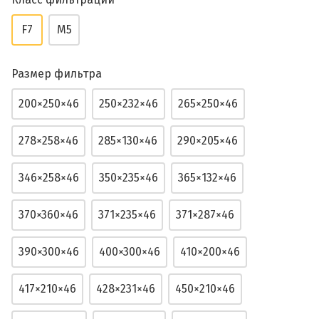
F7
M5
Размер фильтра
200×250×46
250×232×46
265×250×46
278×258×46
285×130×46
290×205×46
346×258×46
350×235×46
365×132×46
370×360×46
371×235×46
371×287×46
390×300×46
400×300×46
410×200×46
417×210×46
428×231×46
450×210×46