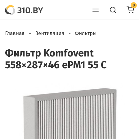
0
Главная
Вентиляция
Фильтры
Фильтр Komfovent
558×287×46 ePM1 55 C