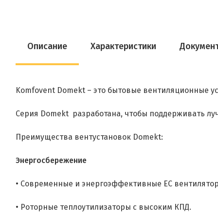
Описание
Характеристики
Докумен
Komfovent Domekt – это бытовые вентиляционные ус
Серия Domekt разработана, чтобы поддерживать луч
Преимущества вентустановок Domekt:
Энергосбережение
• Современные и энергоэффективные EC вентилято
• Роторные теплоутилизаторы с высоким КПД.