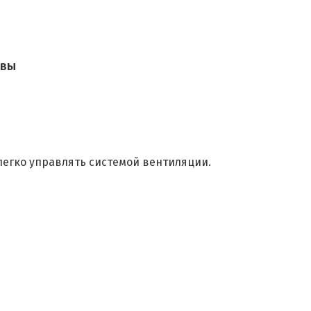
ывы
легко управлять системой вентиляции.