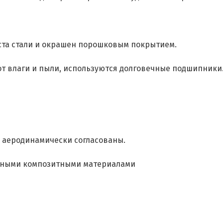
иста стали и окрашен порошковым покрытием.
т влаги и пыли, используются долговечные подшипники
и аеродинамически согласованы.
льными композитными материалами