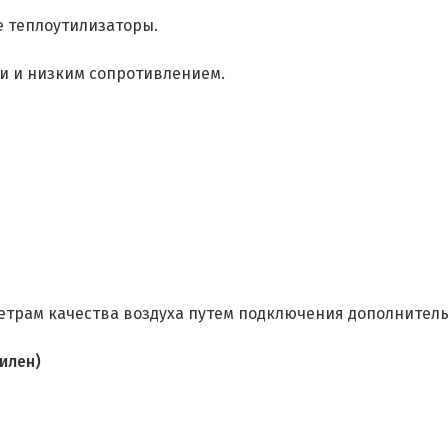
 теплоутилизаторы.
и и низким сопротивлением.
етрам качества воздуха путем подключения дополнитель
илен)