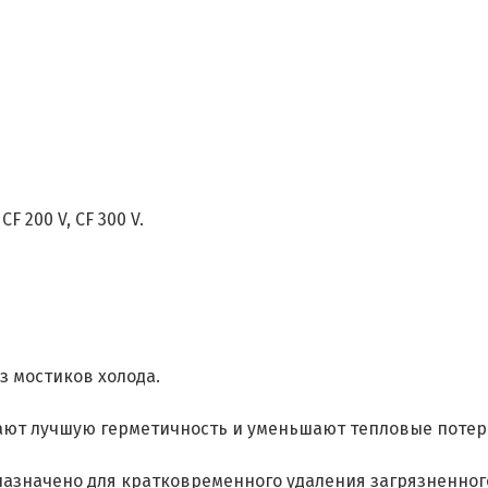
F 200 V, CF 300 V.
з мостиков холода.
ают лучшую герметичность и уменьшают тепловые потер
назначено для кратковременного удаления загрязненног