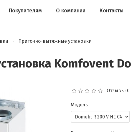
Покупателям
О компании
Контакты
овки
Приточно-вытяжные установки
становка Komfovent Dom
Отзывы: 0
Модель