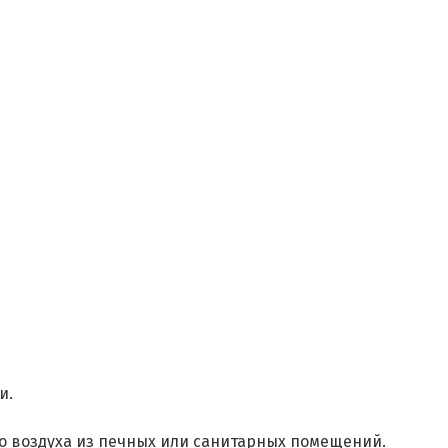
и.
о воздуха из печных или санитарных помещений.