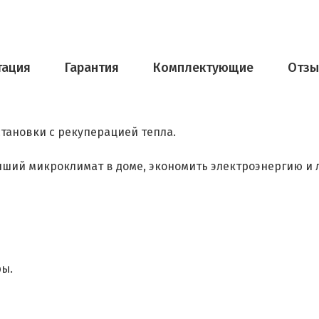
тация
Гарантия
Комплектующие
Отз
тановки с рекуперацией тепла.
ший микроклимат в доме, экономить электроэнергию и 
ры.