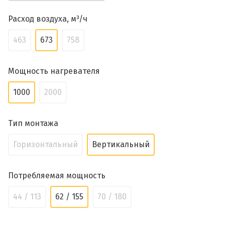
Расход воздуха, м³/ч
463
673
758
Мощность нагревателя
1000
2000
Тип монтажа
Горизонтальный
Вертикальный
Потребляемая мощность
44 / 113
62 / 155
70 / 180