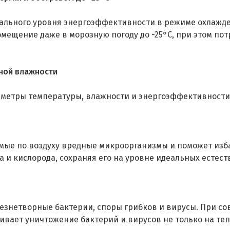
симального уровня энергоэффективности в режиме охлажде
ещение даже в морозную погоду до -25°C, при этом потр
ной влажности
раметры температуры, влажности и энергоэффективности
мые по воздуху вредные микроорганизмы и поможет изб
 и кислорода, сохраняя его на уровне идеальных естест
знетворные бактерии, споры грибков и вирусы. При со
чивает уничтожение бактерий и вирусов не только на те