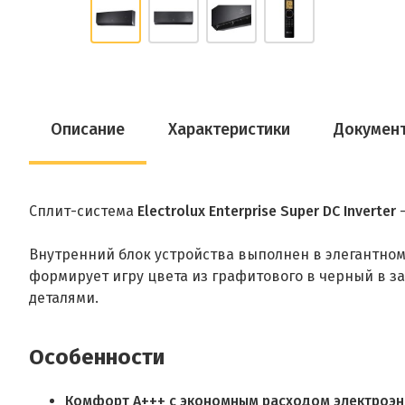
Описание
Характеристики
Докумен
Сплит-система
Electrolux Enterprise Super DC Inverter
Внутренний блок устройства выполнен в элегантно
формирует игру цвета из графитового в черный в 
деталями.
Особенности
Комфорт А+++ с экономным расходом электроэне