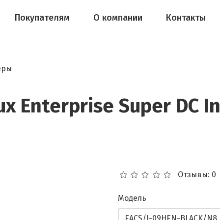
Покупателям
О компании
Контакты
еры
x Enterprise Super DC I
Отзывы: 0
Модель