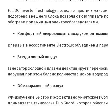
Full DC Inverter Technology позволяет достичь мак
подогрева внешнего блока позволяют отапливать пом
обогреве привычными электрообогревателями.
Комфортный микроклимат с воздухом оптималь
Впервые в ассортименте Electrolux объединены па
Всегда чистый воздух
Генератор холодной плазмы деактивирует переноси
нарушая при этом баланс количества ионов водорода
Обеззараженный воздух
УФ-излучение быстро и эффективно уничтожает боле
применяется технология Duo Guard, которая обеспе