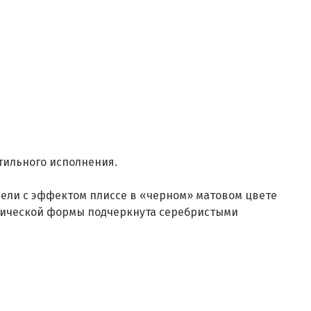
стильного исполнения.
ели с эффектом плиссе в «черном» матовом цвете
трической формы подчеркнута серебристыми