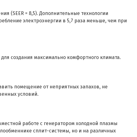
ния (SEER = 8,5). Дополнительные технологии
ебление электроэнергии в 5,7 раза меньше, чем при
 для создания максимально комфортного климата.
авить помещение от неприятных запахов, не
венных условий.
вместной работе с генератором холодной плазмы
плообменнике сплит-системы, но и на различных