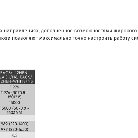
х направлениях, дополненное возможностями широкого 
люзи позволяют максимально точно настроить работу си