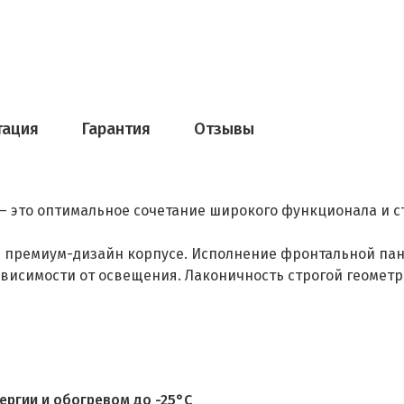
тация
Гарантия
Отзывы
— это оптимальное сочетание широкого функционала и 
м премиум-дизайн корпусе. Исполнение фронтальной пан
зависимости от освещения. Лаконичность строгой геоме
ргии и обогревом до -25°C