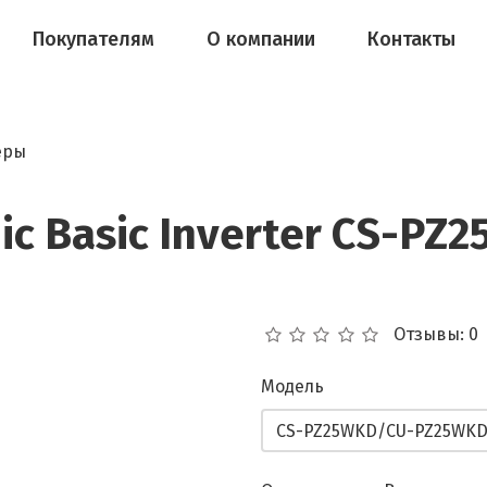
Покупателям
О компании
Контакты
еры
ic Basic Inverter CS-P
Отзывы: 0
Модель