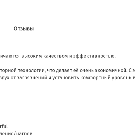
Отзывы
ичаются высоким качеством и эффективностью.
торной технологии, что делает её очень экономичной. С
оздух от загрязнений и установить комфортный уровень 
ful
ждение/нагрев