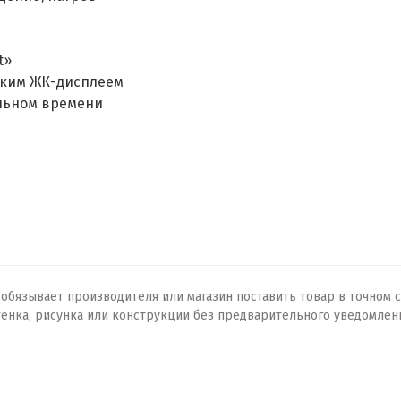
t»
рким ЖК-дисплеем
альном времени
бязывает производителя или магазин поставить товар в точном с
тенка, рисунка или конструкции без предварительного уведомлен