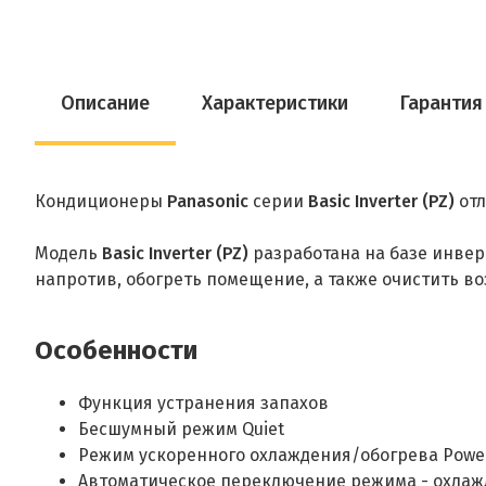
Описание
Характеристики
Гарантия
Кондиционеры
Panasonic
серии
Basic Inverter (PZ)
отл
Модель
Basic Inverter (PZ)
разработана на базе инвер
напротив, обогреть помещение, а также очистить в
Особенности
Функция устранения запахов
Бесшумный режим Quiet
Режим ускоренного охлаждения/обогрева Power
Автоматическое переключение режима - охла