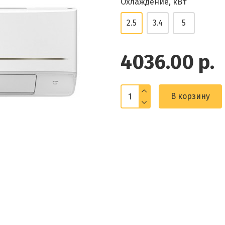
Охлаждение, кВт
2.5
3.4
5
4036.00 р.
В корзину