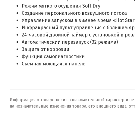
Режим мягкого осушения Soft Dry
Создание персонального воздушного потока
Управление запуском в зимнее время «Hot Star
Инфракрасный пульт управления с большим я
24-часовой двойной таймер с установкой в ре
Автоматический перезапуск (32 режима)
Защита от коррозии
Функция самодиагностики
Съёмная моющаяся панель
Информация о товаре носит ознакомительный характер и не о
на незначительные изменения товара, его внешнего вида, от