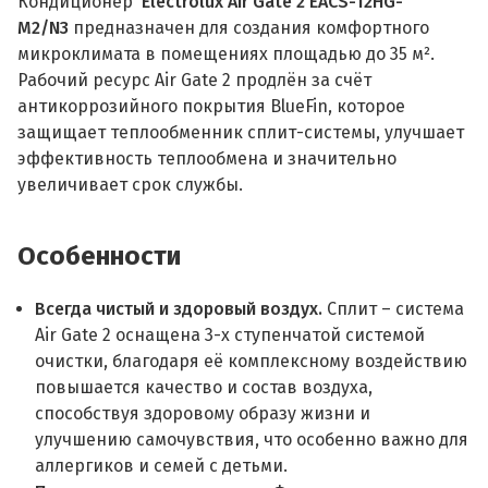
Кондиционер
Electrolux Air Gate 2 EACS-12HG-
M2/N3
предназначен для создания комфортного
микроклимата в помещениях площадью до 35 м².
Рабочий ресурс Air Gate 2 продлён за счёт
антикоррозийного покрытия BlueFin, которое
защищает теплообменник сплит-системы, улучшает
эффективность теплообмена и значительно
увеличивает срок службы.
Особенности
Всегда чистый и здоровый воздух.
Сплит – система
Air Gate 2 оснащена 3-х ступенчатой системой
очистки, благодаря её комплексному воздействию
повышается качество и состав воздуха,
способствуя здоровому образу жизни и
улучшению самочувствия, что особенно важно для
аллергиков и семей с детьми.