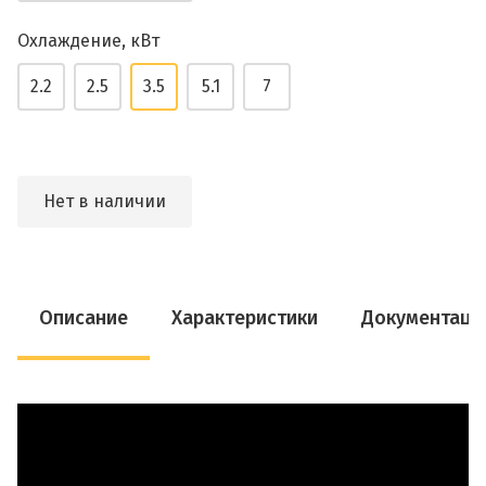
Охлаждение, кВт
2.2
2.5
3.5
5.1
7
Нет в наличии
Описание
Характеристики
Документаци