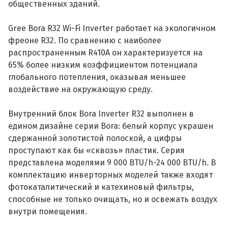
общественных зданий.
Gree Bora R32 Wi-Fi Inverter работает на экологичном
фреоне R32. По сравнению с наиболее
распространенным R410A он характеризуется на
65% более низким коэффициентом потенциала
глобального потепления, оказывая меньшее
воздействие на окружающую среду.
Внутренний блок Bora Inverter R32 выполнен в
едином дизайне серии Bora: белый корпус украшен
сдержанной золотистой полоской, а цифры
проступают как бы «сквозь» пластик. Серия
представлена моделями 9 000 BTU/h-24 000 BTU/h. В
комплектацию инверторных моделей также входят
фотокаталитический и катехиновый фильтры,
способные не только очищать, но и освежать воздух
внутри помещения.