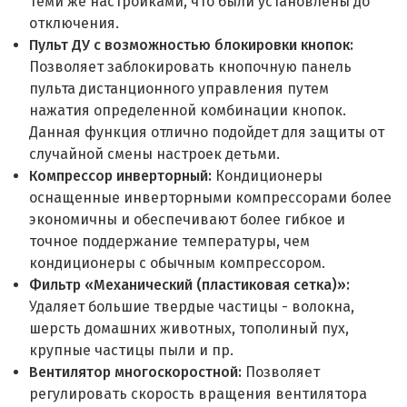
теми же настройками, что были установлены до
отключения.
Пульт ДУ с возможностью блокировки кнопок:
Позволяет заблокировать кнопочную панель
пульта дистанционного управления путем
нажатия определенной комбинации кнопок.
Данная функция отлично подойдет для защиты от
случайной смены настроек детьми.
Компрессор инверторный:
Кондиционеры
оснащенные инверторными компрессорами более
экономичны и обеспечивают более гибкое и
точное поддержание температуры, чем
кондиционеры с обычным компрессором.
Фильтр «Механический (пластиковая сетка)»:
Удаляет большие твердые частицы - волокна,
шерсть домашних животных, тополиный пух,
крупные частицы пыли и пр.
Вентилятор многоскоростной:
Позволяет
регулировать скорость вращения вентилятора