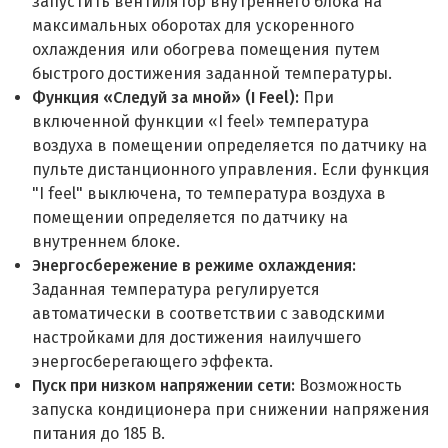
запустить вентилятор внутреннего блока на
максимальных оборотах для ускоренного
охлаждения или обогрева помещения путем
быстрого достижения заданной температуры.
Функция «Следуй за мной» (I Feel):
При
включенной функции «I feel» температура
воздуха в помещении определяется по датчику на
пульте дистанционного управления. Если функция
"I feel" выключена, то температура воздуха в
помещении определяется по датчику на
внутреннем блоке.
Энергосбережение в режиме охлаждения:
Заданная температура регулируется
автоматически в соответствии с заводскими
настройками для достижения наилучшего
энергосберегающего эффекта.
Пуск при низком напряжении сети:
Возможность
запуска кондиционера при снижении напряжения
питания до 185 В.