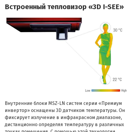
Встроенный тепловизор «3D I-SEE»
Внутренние блоки MSZ-LN систем серии «Премиум
инвертор» оснащены 3D датчиком температуры. Он
фиксирует излучение в инфракрасном диапазоне,
дистанционно определяя температуру в различных
точках помещения. С помощью этой технологии,