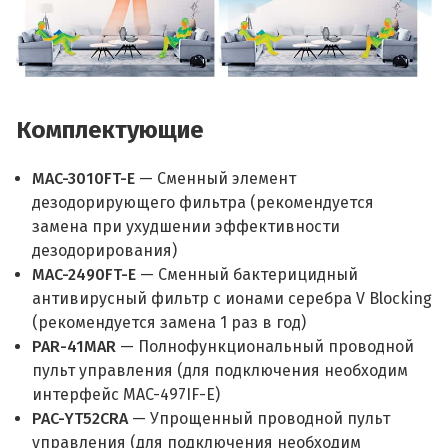
Комплектующие
MAC-3010FT-E
— Сменный элемент
дезодорирующего фильтра (рекомендуется
замена при ухудшении эффективности
дезодорирования)
MAC-2490FT-E
— Сменный бактерицидный
антивирусный фильтр с ионами серебра V Blocking
(рекомендуется замена 1 раз в год)
PAR-41MAR
— Полнофункциональный проводной
пульт управления (для подключения необходим
интерфейс MAC-497IF-E)
PAC-YT52CRA
— Упрощенный проводной пульт
управления (для подключения необходим