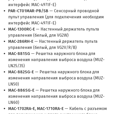
интерфейс MAC-497IF-E)
PAR-CT01MAR-PB/SB
— Сенсорный проводной
пульт управления (для подключения необходим
интерфейс MAC-497IF-E)
MAC-1300RC-E
— Настенный держатель пульта
управления (белый, для VG2W)
MAC-286RH-E
— Настенный держатель пульта
управления (белый, для VG2V/R/B)
MAC-881SG
— Решетка наружного блока для
изменения направления выброса воздуха (MUZ-
LN25/35)
MAC-882SG-E
— Решетка наружного блока для
изменения направления выброса воздуха (MUZ-
LN50)
MAC-886SG-E
— Решетка наружного блока для
изменения направления выброса воздуха (MUZ-
LN60)
MAC-1702RA-E, MAC-1710RA-E
— Кабель с разъемом