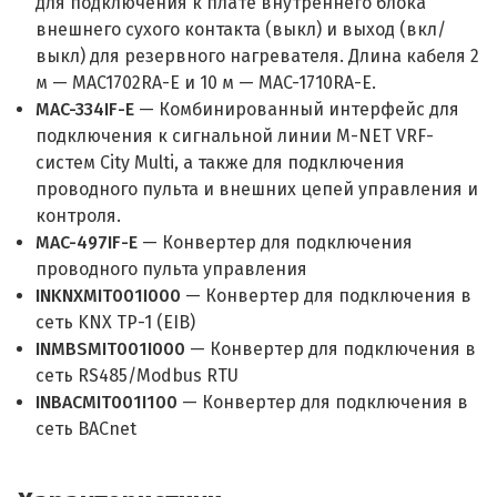
для подключения к плате внутреннего блока
внешнего сухого контакта (выкл) и выход (вкл/
выкл) для резервного нагревателя. Длина кабеля 2
м — MAC1702RA-E и 10 м — MAC-1710RA-E.
MAC-334IF-E
— Комбинированный интерфейс для
подключения к сигнальной линии M-NET VRF-
систем City Multi, а также для подключения
проводного пульта и внешних цепей управления и
контроля.
MAC-497IF-E
— Конвертер для подключения
проводного пульта управления
INKNXMIT001I000
— Конвертер для подключения в
сеть KNX TP-1 (EIB)
INMBSMIT001I000
— Конвертер для подключения в
сеть RS485/Modbus RTU
INBACMIT001I100
— Конвертер для подключения в
сеть BACnet