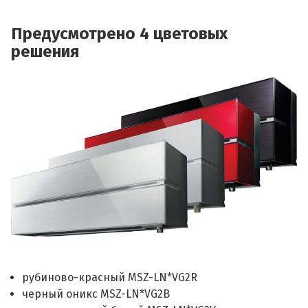
Предусмотрено 4 цветовых
решения
рубиново-красный MSZ-LN*VG2R
черный оникс MSZ-LN*VG2B