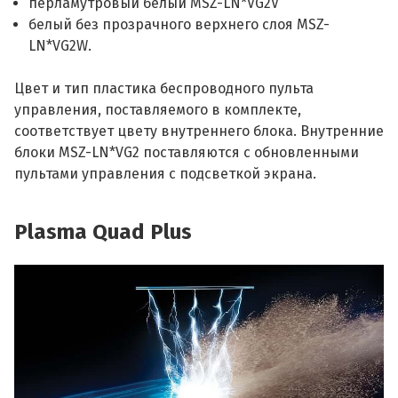
перламутровый белый MSZ-LN*VG2V
белый без прозрачного верхнего слоя MSZ-
LN*VG2W.
Цвет и тип пластика беспроводного пульта
управления, поставляемого в комплекте,
соответствует цвету внутреннего блока. Внутренние
блоки MSZ-LN*VG2 поставляются с обновленными
пультами управления с подсветкой экрана.
Plasma Quad Plus