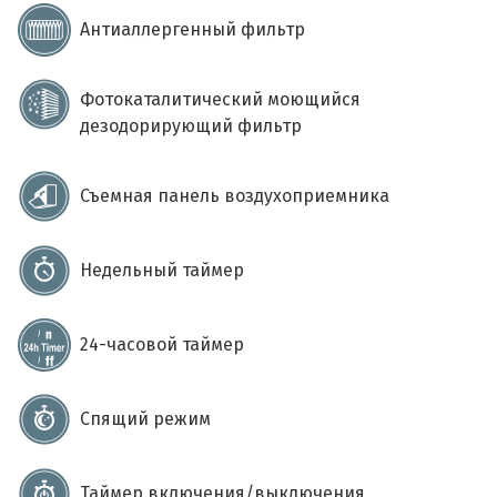
Антиаллергенный фильтр
Фотокаталитический моющийся
дезодорирующий фильтр
Съемная панель воздухоприемника
Недельный таймер
24-часовой таймер
Спящий режим
Таймер включения/выключения