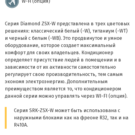
W-Fi (опция)
Серия Diamond ZSX-W представлена в трех цветовых
решениях: классический белый (-W), титаниум (-WT)
и черный с белым (-WB). Это продвинутое и умное
оборудование, которое создает максимальный
комфорт для своих владельцев. Кондиционер
определяет присутствие людей в помещении и в
зависимости от их активности самостоятельно
регулирует свою производительность, тем самым
экономя электроэнергию. Дополнительным
преимуществом является то, что кондиционером
данной серии можно управлять через WI-FI (опция).
Серия SRK-ZSX-W может быть использована с
наружными блоками как на фреоне R32, так и на
R410A.