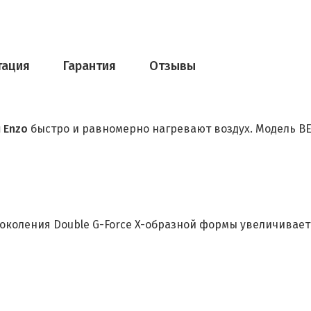
тация
Гарантия
Отзывы
 Enzo
быстро и равномерно нагревают воздух. Модель B
коления Double G-Force X-образной формы увеличивает т