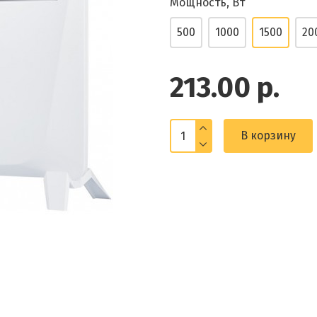
Мощность, Вт
500
1000
1500
20
213.00 р.
В корзину