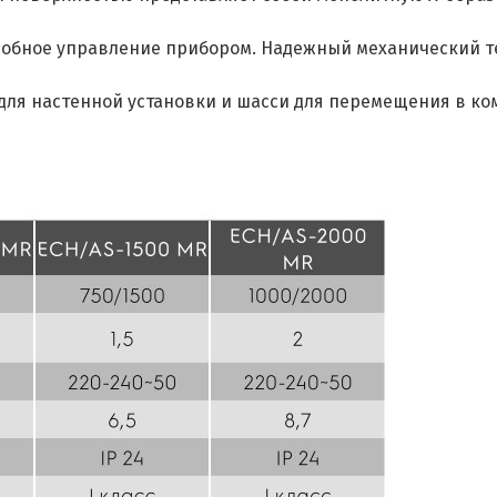
добное управление прибором. Надежный механический те
ля настенной установки и шасси для перемещения в ко