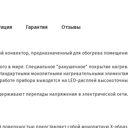
тация
Гарантия
Отзывы
й конвектор, предназначенный для обогрева помещений
ого в мире. Специальное "ракушечное" покрытие нагрев
 стандартными монолитными нагревательными элементам
о работе прибора выводятся на LED-дисплей высокоточны
ыдерживают перепады напряжения в электрической сети.
 поверхностью представляет собой монолитную X-обра