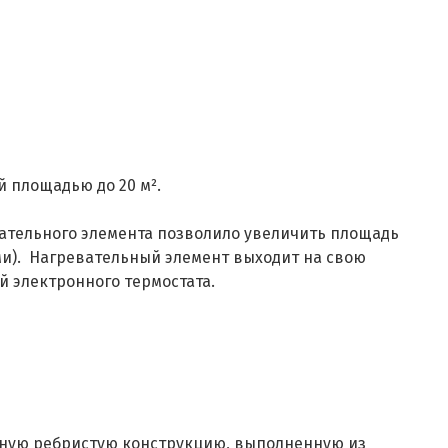
 площадью до 20 м².
ательного элемента позволило увеличить площадь
и). Нагревательный элемент выходит на свою
й электронного термостата.
зную ребристую конструкцию, выполненную из