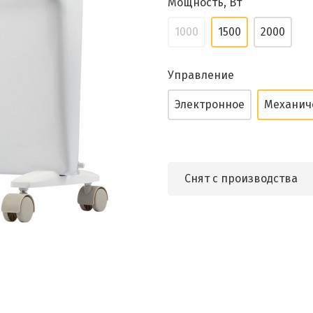
Мощность, Вт
1000
1500
2000
Управление
Электронное
Механич
Снят с производства