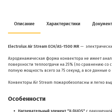
Описание
Характеристики
Докумен
Electrolux Air Stream
ECH/AS-1500 MR
— электрически
Аэродинамическая форма конвектора не имеет анал
поверхности теплоотдачи на 25% (по сравнению со
полную мощность всего за 75 секунд, а все данные 
Конвекторы Air Stream пожаробезопасны и легко в
Особенности
Нагревательный элемент "X-DUOS"
с ракушечной