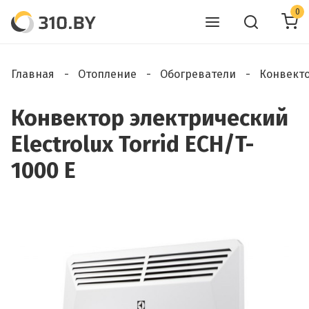
0
Главная
Отопление
Обогреватели
Конвект
Конвектор электрический
Electrolux Torrid ECH/T-
1000 E