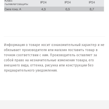
Информация о товаре носит ознакомительный характер и не
обязывает производителя или магазин поставить товар в
точном соответствии с ним. Производитель оставляет за
собой право на незначительные изменения товара, его
внешнего вида, оттенка, рисунка или конструкции без
предварительного уведомления.