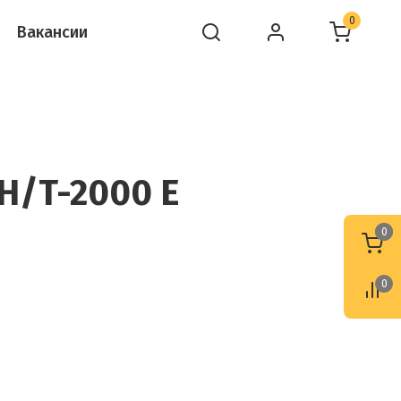
0
Вакансии
CH/T-2000 E
0
0
0