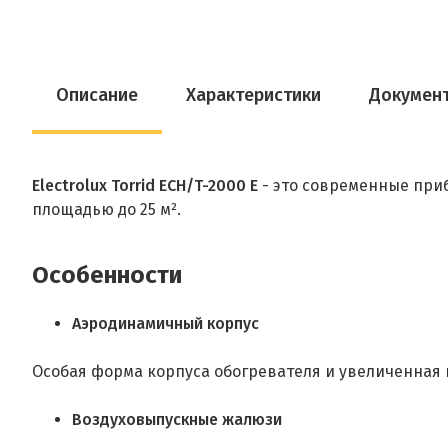
Описание
Характеристики
Докумен
Electrolux Torrid ECH/T-2000 E
- это современные пр
площадью до 25 м².
Особенности
Аэродинамичный корпус
Особая форма корпуса обогревателя и увеличенная 
Воздуховыпускные жалюзи