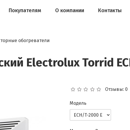
Покупателям
О компании
Контакты
торные обогреватели
ий Electrolux Torrid E
Отзывы: 0
Модель