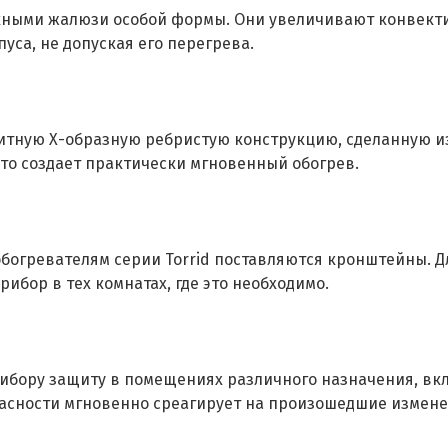
кными жалюзи особой формы. Они увеличивают конвекти
са, не допуская его перегрева.
итную Х-образную ребристую конструкцию, сделанную и
что создает практически мгновенный обогрев.
обогревателям серии Torrid поставляются кронштейны. 
рибор в тех комнатах, где это необходимо.
ибору защиту в помещениях различного назначения, в
асности мгновенно среагирует на произошедшие измене