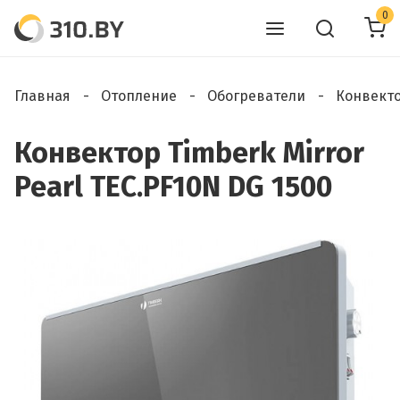
0
Главная
Отопление
Обогреватели
Конвект
Конвектор Timberk Mirror
Pearl TEC.PF10N DG 1500