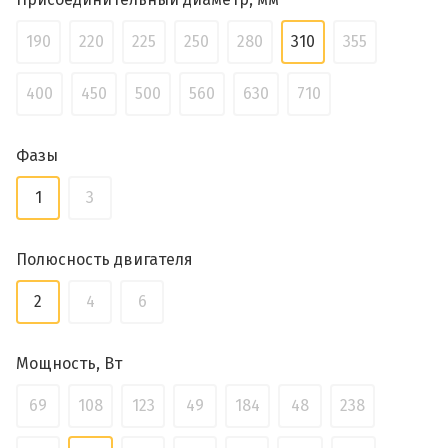
190
220
225
250
280
310
355
400
450
500
560
630
710
Фазы
1
3
Полюсность двигателя
2
4
6
Мощность, Вт
69
108
123
49
184
48
238