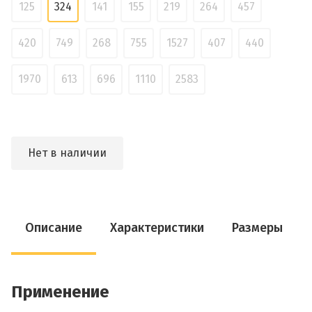
125
324
141
155
219
264
457
420
749
268
755
1527
407
440
1970
613
696
1110
2583
Нет в наличии
Описание
Характеристики
Размеры
Применение