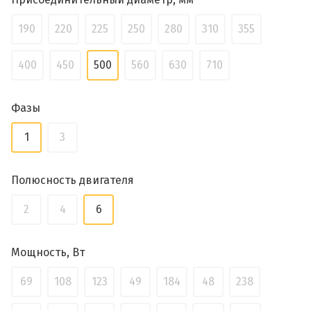
190
220
225
250
280
310
355
400
450
500
560
630
710
Фазы
1
3
Полюсность двигателя
2
4
6
Мощность, Вт
69
108
123
49
184
48
238