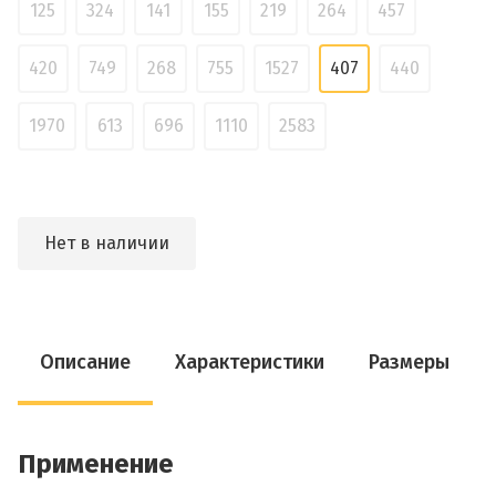
125
324
141
155
219
264
457
420
749
268
755
1527
407
440
1970
613
696
1110
2583
Нет в наличии
Описание
Характеристики
Размеры
Применение