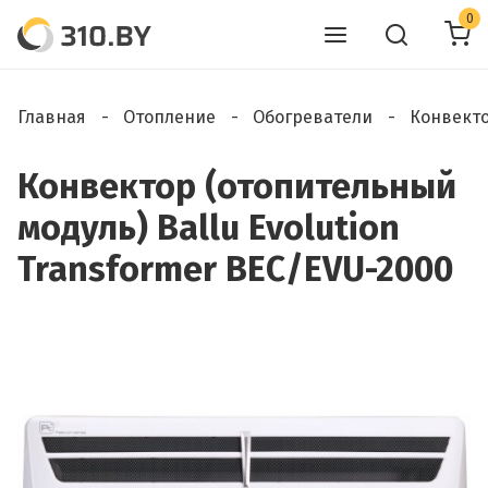
0
Главная
Отопление
Обогреватели
Конвект
Конвектор (отопительный
модуль) Ballu Evolution
Transformer BEC/EVU-2000