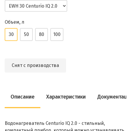
Объем, л
30
50
80
100
Снят с производства
Описание
Характеристики
Документаци
Водонагреватель Centurio IQ 2.0 - стильный,
компактный прибор, который можно устанавливать