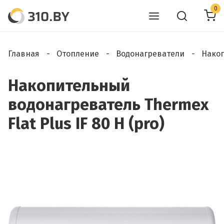
0
Главная
Отопление
Водонагреватели
Нако
Накопительный
водонагреватель Thermex
Flat Plus IF 80 H (pro)