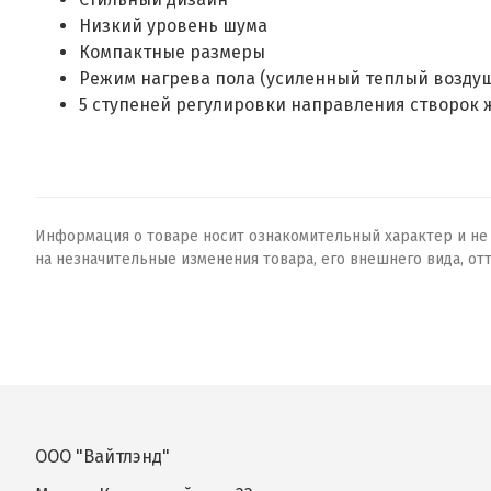
Низкий уровень шума
Компактные размеры
Режим нагрева пола (усиленный теплый воздуш
5 ступеней регулировки направления створок
Информация о товаре носит ознакомительный характер и не о
на незначительные изменения товара, его внешнего вида, от
ООО "Вайтлэнд"