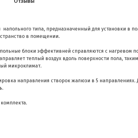
Отзывы
ы напольного типа, предназначенный для установки в по
остранство в помещении.
напольные блоки эффективней справляются с нагревом п
аправляет теплый воздух вдоль поверхности пола, так
тный микроклимат.
ировка направления створок жалюзи в 5 направлениях. 
ь.
 комплекта.