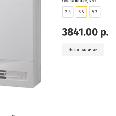
Охлаждение, кВт
2.6
3.5
5.3
3841.00 р.
Нет в наличии