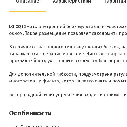
Описание
Характеристики
Гарантия
LG CQ12
- это внутренний блок мульти сплит-систем
окном. Такое размещение позволяет сэкономить пр
В отличие от настенного типа внутренних блоков, 
типа жалюзи – верхние и нижние. Нижняя створка н
прохладный воздух с теплым, создается благоприя
Для дополнительной гибкости, предусмотрена регул
многоразовый фильтр, который легко снять и помыт
Беспроводной пульт управления входит в стоимость
Особенности
Стильный дизайн