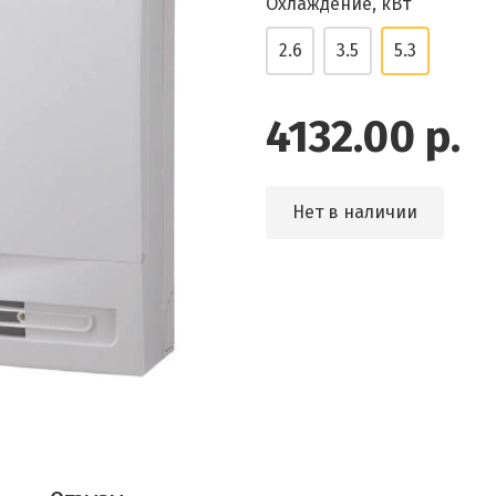
Охлаждение, кВт
2.6
3.5
5.3
4132.00 р.
Нет в наличии