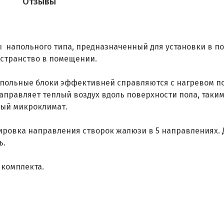
Отзывы
ы напольного типа, предназначенный для установки в по
остранство в помещении.
напольные блоки эффективней справляются с нагревом п
аправляет теплый воздух вдоль поверхности пола, так
тный микроклимат.
ировка направления створок жалюзи в 5 направлениях. 
ь.
 комплекта.