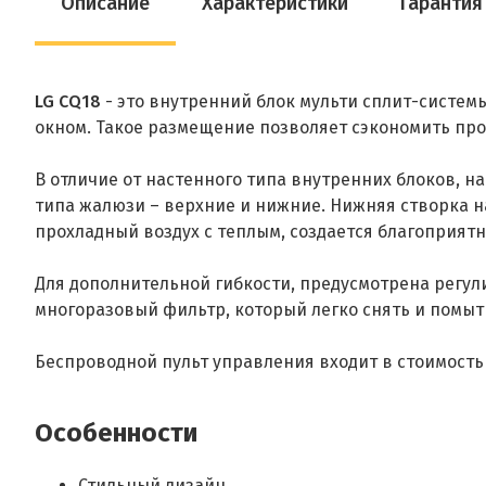
Описание
Характеристики
Гарантия
LG CQ18
- это внутренний блок мульти сплит-систем
окном. Такое размещение позволяет сэкономить пр
В отличие от настенного типа внутренних блоков, 
типа жалюзи – верхние и нижние. Нижняя створка н
прохладный воздух с теплым, создается благоприя
Для дополнительной гибкости, предусмотрена регул
многоразовый фильтр, который легко снять и помыт
Беспроводной пульт управления входит в стоимость
Особенности
Стильный дизайн