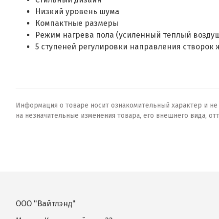
Низкий уровень шума
Компактные размеры
Режим нагрева пола (усиленный теплый воздуш
5 ступеней регулировки направления створок
Информация о товаре носит ознакомительный характер и не о
на незначительные изменения товара, его внешнего вида, от
ООО "Вайтлэнд"