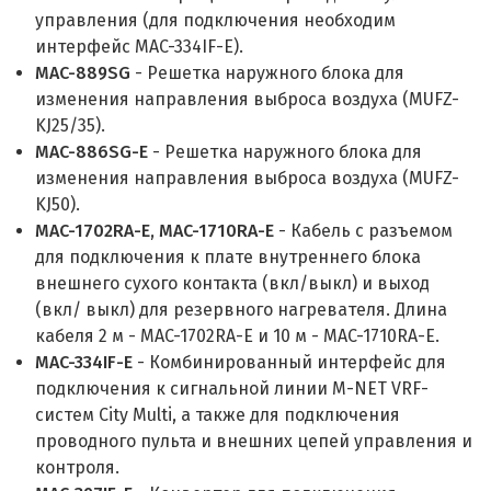
управления (для подключения необходим
интерфейс MAC-334IF-E).
MAC-889SG
- Решетка наружного блока для
изменения направления выброса воздуха (MUFZ-
KJ25/35).
MAC-886SG-E
- Решетка наружного блока для
изменения направления выброса воздуха (MUFZ-
KJ50).
MAC-1702RA-E, MAC-1710RA-E
- Кабель с разъемом
для подключения к плате внутреннего блока
внешнего сухого контакта (вкл/выкл) и выход
(вкл/ выкл) для резервного нагревателя. Длина
кабеля 2 м - MAC-1702RA-E и 10 м - MAC-1710RA-E.
MAC-334IF-E
- Комбинированный интерфейс для
подключения к сигнальной линии M-NET VRF-
систем City Multi, а также для подключения
проводного пульта и внешних цепей управления и
контроля.