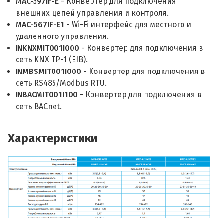
MAC-397IF-E
- Конвертер для подключения
внешних цепей управления и контроля.
MAC-567IF-E1
- Wi-Fi интерфейс для местного и
удаленного управления.
INKNXMIT001I000
- Конвертер для подключения в
сеть KNX TP-1 (EIB).
INMBSMIT001I000
- Конвертер для подключения в
сеть RS485/Modbus RTU.
INBACMIT001I100
- Конвертер для подключения в
сеть BACnet.
Характеристики