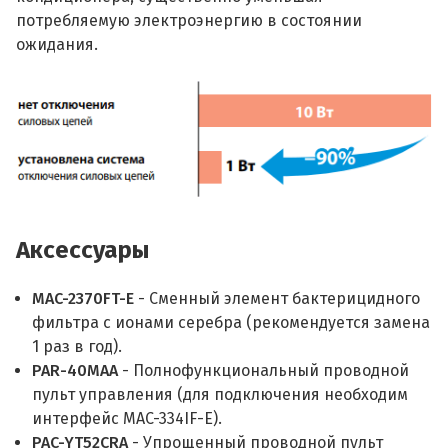
потребляемую электроэнергию в состоянии
ожидания.
Аксессуары
MAC-2370FT-E
- Сменный элемент бактерицидного
фильтра с ионами серебра (рекомендуется замена
1 раз в год).
PAR-40MAA
- Полнофункциональный проводной
пульт управления (для подключения необходим
интерфейс MAC-334IF-E).
PAC-YT52CRA
- Упрощенный проводной пульт