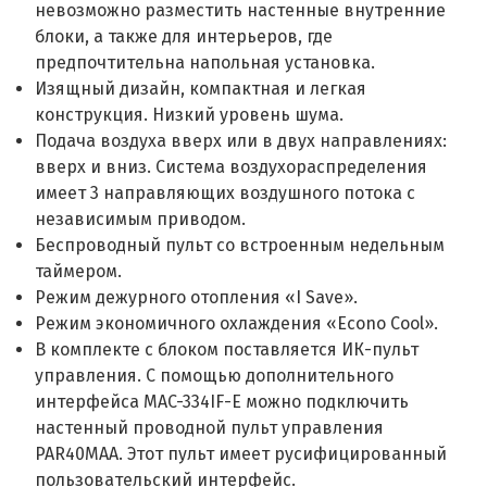
невозможно разместить настенные внутренние
блоки, а также для интерьеров, где
предпочтительна напольная установка.
Изящный дизайн, компактная и легкая
конструкция. Низкий уровень шума.
Подача воздуха вверх или в двух направлениях:
вверх и вниз. Система воздухораспределения
имеет 3 направляющих воздушного потока с
независимым приводом.
Беспроводный пульт со встроенным недельным
таймером.
Режим дежурного отопления «I Save».
Режим экономичного охлаждения «Econo Cool».
В комплекте с блоком поставляется ИК-пульт
управления. С помощью дополнительного
интерфейса MAC-334IF-E можно подключить
настенный проводной пульт управления
PAR40MAA. Этот пульт имеет русифицированный
пользовательский интерфейс.