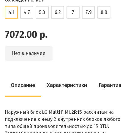
4.1
4.7
5.3
6.2
7
7.9
8.8
7072.00 р.
Нет в наличии
Описание
Характеристики
Гарантия
Наружный блок
LG Multi F MU2R15
рассчитан на
подключение к нему 2 внутренних блоков любого
типа общей производительностью до 15 BTU.