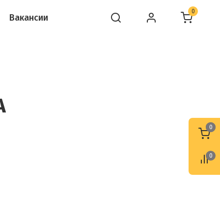
0
Вакансии
A
0
0
0