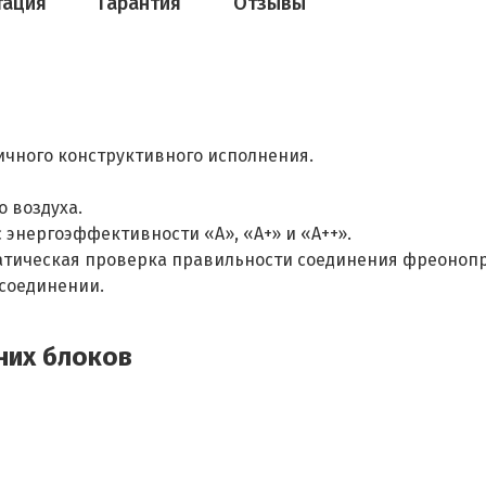
тация
Гарантия
Отзывы
ичного конструктивного исполнения.
 воздуха.
энергоэффективности «А», «А+» и «А++».
атическая проверка правильности соединения фреонопр
соединении.
них блоков