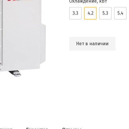
Охлаждение, кВт
3.3
4.2
5.3
5.4
Нет в наличии