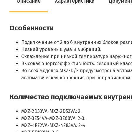
Описание
Характеристики
Докумен
Особенности
Подключение от 2 до 6 внутренних блоков разл
Низкий уровень шума и вибраций.
Охлаждение при низкой температуре наружного
Высокая энергоэффективность: сезонный класс 
Во всех моделях MXZ-D/E предусмотрена aвтом
автоматическая коррекция при неправильном 
Количество подключаемых внутрен
MXZ-2D33VA-MXZ-2D53VA: 2.
MXZ-3E54VA-MXZ-3E68VA: 2-3.
MXZ-4E72VA-MXZ-4E83VA: 2-4.