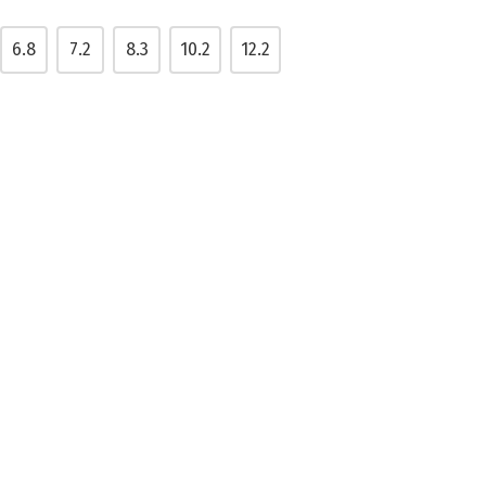
6.8
7.2
8.3
10.2
12.2