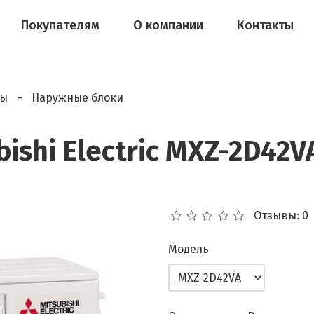
Покупателям
О компании
Контакты
мы
Наружные блоки
ishi Electric MXZ-2D42V
Отзывы: 0
Модель