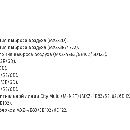
ия выброса воздуха (MXZ-2D).
я выброса воздуха (MXZ-3E/4E72).
ения выброса воздуха (MXZ-4E83/5E102/6D122).
5E/6D).
6D).
/5E/6D).
/5E/6D).
/5E/6D).
гнальной линии City Multi (M-NET) (MXZ-4E83/5E102/6D122
102).
блоков MXZ-4E83/5E102/6D122.