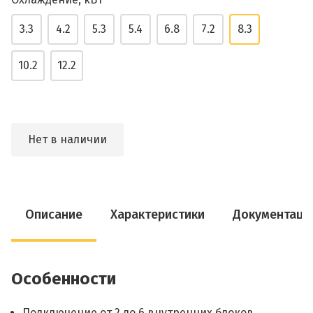
3.3
4.2
5.3
5.4
6.8
7.2
8.3
10.2
12.2
Нет в наличии
Описание
Характеристики
Документаци
Особенности
Подключение от 2 до 6 внутренних блоков