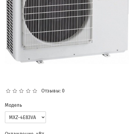
Отзывы: 0
Модель
Охлаждение, кВт