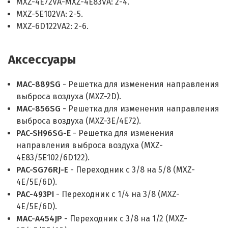
MXZ-4E72VA-MXZ-4E83VA: 2-4.
MXZ-5E102VA: 2-5.
MXZ-6D122VA2: 2-6.
Аксессуары
MAC-889SG
- Решетка для изменения направления
выброса воздуха (MXZ-2D).
MAC-856SG
- Решетка для изменения направления
выброса воздуха (MXZ-3E/4E72).
PAC-SH96SG-E
- Решетка для изменения
направления выброса воздуха (MXZ-
4E83/5E102/6D122).
PAC-SG76RJ-E
- Переходник с 3/8 на 5/8 (MXZ-
4E/5E/6D).
PAC-493PI
- Переходник с 1/4 на 3/8 (MXZ-
4E/5E/6D).
MAC-A454JP
- Переходник с 3/8 на 1/2 (MXZ-