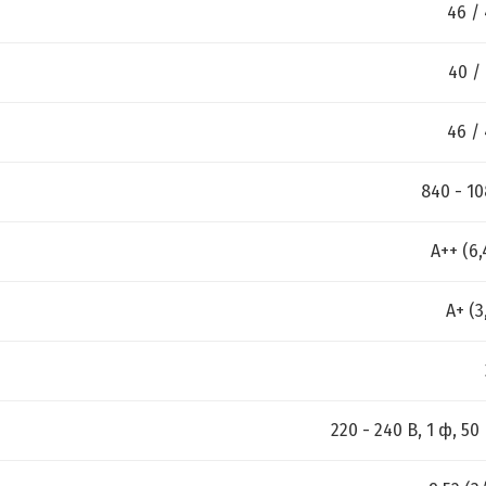
46 /
40 /
46 /
840 - 1
А++ (6,
А+ (3
220 - 240 В, 1 ф, 50