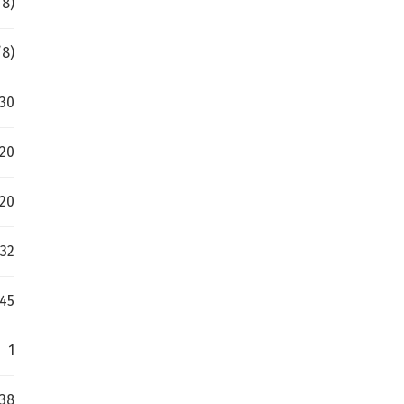
/8)
/8)
 30
-20
-20
32
.45
1
38