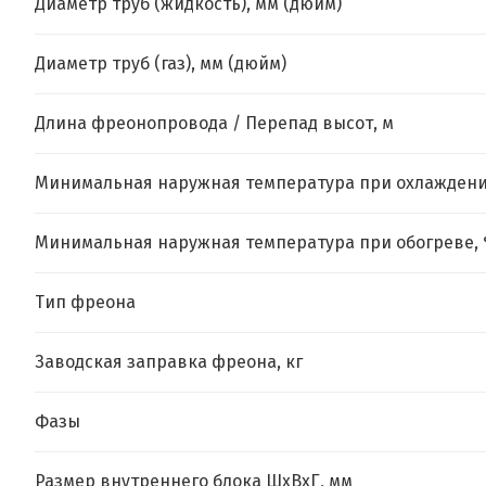
Диаметр труб (жидкость), мм (дюйм)
Диаметр труб (газ), мм (дюйм)
Длина фреонопровода / Перепад высот, м
Минимальная наружная температура при охлаждени
Минимальная наружная температура при обогреве, 
Тип фреона
Заводская заправка фреона, кг
Фазы
Размер внутреннего блока ШхВхГ, мм