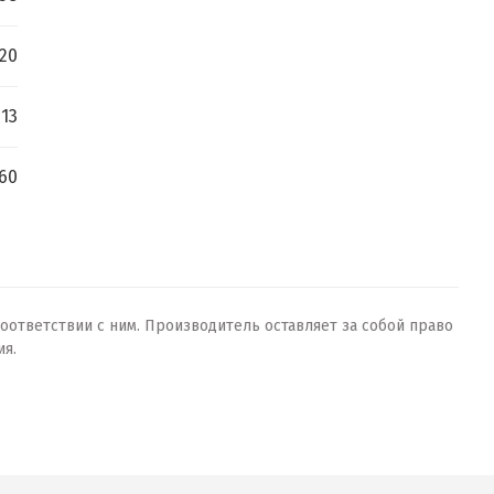
20
13
60
оответствии с ним. Производитель оставляет за собой право
ия.