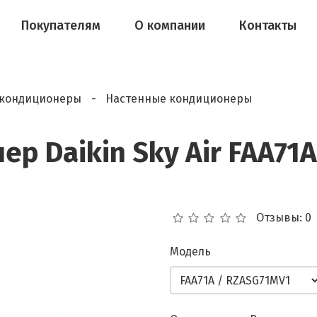
Покупателям
О компании
Контакты
кондиционеры
Настенные кондиционеры
р Daikin Sky Air FAA71
Отзывы: 0
Модель