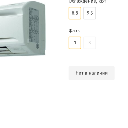
Охлаждение, кВт
6.8
9.5
Фазы
1
3
Нет в наличии