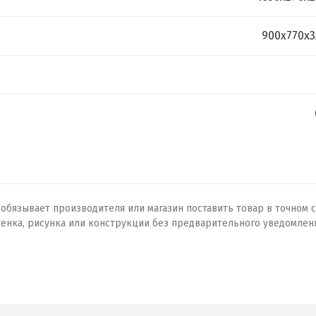
900х770х3
бязывает производителя или магазин поставить товар в точном с
тенка, рисунка или конструкции без предварительного уведомлен