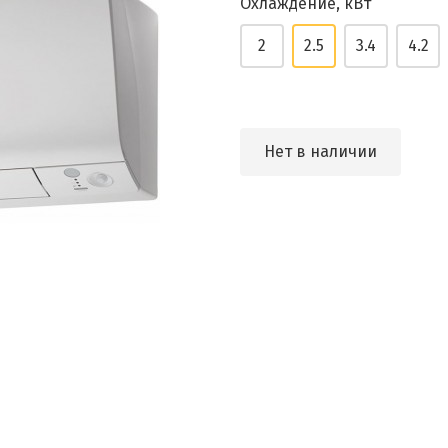
Охлаждение, кВт
2
2.5
3.4
4.2
Нет в наличии