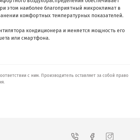
комфортного воздухораспределения обеспечивает
при этом наиболее благоприятный микроклимат в
ранении комфортных температурных показателей.
ентилятора кондиционера и меняется мощность его
шета или смартфона.
оответствии с ним. Производитель оставляет за собой право
ия.