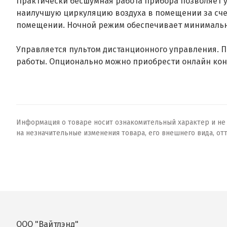
Практически бесшумная работа прибора позволяет у
наилучшую циркуляцию воздуха в помещении за сче
помещении. Ночной режим обеспечивает минимальн
Управляется пультом дистанционного управления. П
работы. Опционально можно приобрести онлайн кон
Информация о товаре носит ознакомительный характер и не о
на незначительные изменения товара, его внешнего вида, от
ООО "Вайтлэнд"