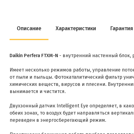
Описание
Характеристики
Гарантия
Daikin Perfera FTXM-N
- внутренний настенный блок, 
Имеет несколько режимов работы, управление поток
от пыли и пыльцы. Фотокаталитический фильтр унич
химических веществ, вирусов и плесени. Внутренни
вынимается и чистится.
Двухзонный датчик Intelligent Eye определяет, в ка
обеих зонах, то воздух будет направляться вертика
переведен в энергосберегающий режим.