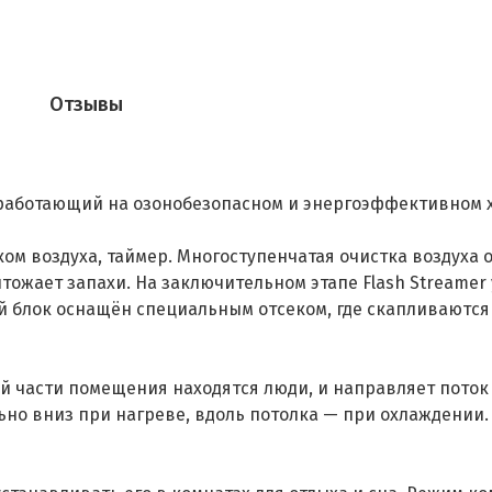
Отзывы
работающий на озонобезопасном и энергоэффективном х
ом воздуха, таймер. Многоступенчатая очистка воздуха 
тожает запахи. На заключительном этапе Flash Streame
й блок оснащён специальным отсеком, где скапливаются 
кой части помещения находятся люди, и направляет поток 
льно вниз при нагреве, вдоль потолка — при охлаждении