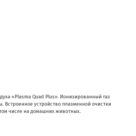
уха «Plasma Quad Plus». Ионизированный газ
ны. Встроенное устройство плазменной очистки
 том числе на домашних животных.