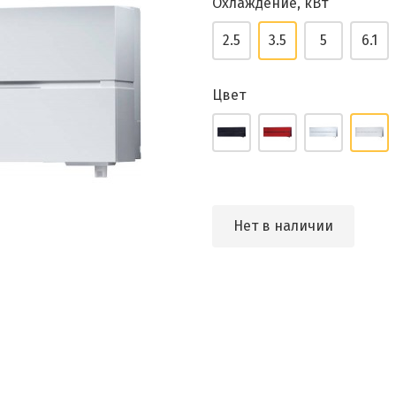
Охлаждение, кВт
2.5
3.5
5
6.1
Цвет
Нет в наличии