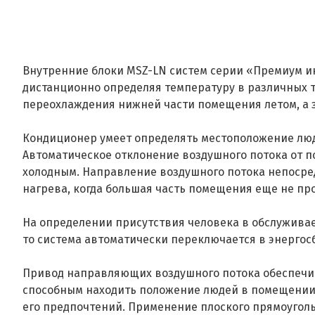
Внутренние блоки MSZ-LN систем серии «Премиум и
дистанционно определяя температуру в различных т
переохлаждения нижней части помещения летом, а зи
Кондиционер умеет определять местоположение люд
Автоматическое отклонение воздушного потока от п
холодным. Направление воздушного потока непосре
нагрева, когда большая часть помещения еще не пр
На определении присутствия человека в обслужива
то система автоматически переключается в энерго
Привод направляющих воздушного потока обеспечива
способным находить положение людей в помещении п
его предпочтений. Применение плоского прямоугол