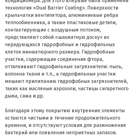
кондиционера. Для этого впервые была применена
технология «Dual Barrier Coating». Поверхности
крыльчатки вентилятора, алюминиевые ребра
теплообменника, а также пластиковые детали,
контактирующие с воздушным потоком,
представляют собой «шахматную доску» из
чередующихся гидрофобных и гидрофильных
клеток миниатюрного размера. Гидрофобные
участки, содержащие соединения фтора,
отталкивают гидрофильные загрязнители: пыль,
волокна ткани и т.п., а гидрофильные участки
мешают прилипанию гидрофобных загрязнителей,
таких как масляные аэрозоли, частицы сигаретного
дыма, сажа и др.
Благодаря этому покрытию внутренние элементы
остаются чистыми в течение продолжительного
времени, и отсутствуют условия для размножения
бактерий или появления неприятных запахов.