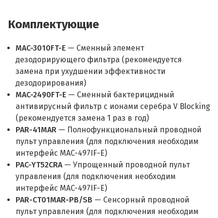
Комплектующие
MAC-3010FT-E
— Сменный элемент
дезодорирующего фильтра (рекомендуется
замена при ухудшении эффективности
дезодорирования)
MAC-2490FT-E
— Сменный бактерицидный
антивирусный фильтр с ионами серебра V Blocking
(рекомендуется замена 1 раз в год)
PAR-41MAR
— Полнофункциональный проводной
пульт управления (для подключения необходим
интерфейс MAC-497IF-E)
PAC-YT52CRA
— Упрощенный проводной пульт
управления (для подключения необходим
интерфейс MAC-497IF-E)
PAR-CT01MAR-PB/SB
— Сенсорный проводной
пульт управления (для подключения необходим