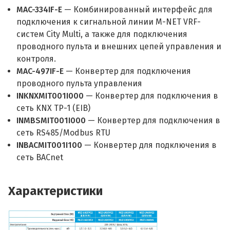
MAC-334IF-E
— Комбинированный интерфейс для
подключения к сигнальной линии M-NET VRF-
систем City Multi, а также для подключения
проводного пульта и внешних цепей управления и
контроля.
MAC-497IF-E
— Конвертер для подключения
проводного пульта управления
INKNXMIT001I000
— Конвертер для подключения в
сеть KNX TP-1 (EIB)
INMBSMIT001I000
— Конвертер для подключения в
сеть RS485/Modbus RTU
INBACMIT001I100
— Конвертер для подключения в
сеть BACnet
Характеристики