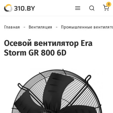
0
Главная
Вентиляция
Промышленные вентилят
Осевой вентилятор Era
Storm GR 800 6D