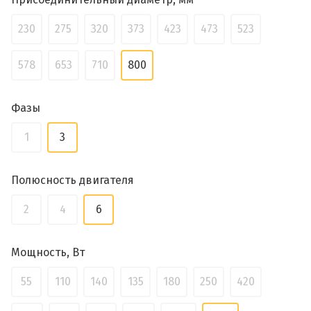
230
275
320
373
423
473
523
578
653
710
800
Фазы
1
3
Полюсность двигателя
2
4
6
Мощность, Вт
55
110
140
135
180
250
420