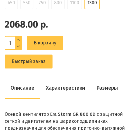
450
550
750
800
1100
1300
2068.00 р.
В корзину
Быстрый заказ
Описание
Характеристики
Размеры
Осевой вентилятор
Era Storm GR 800 6D
с защитной
сеткой и двигателем на шарикоподшипниках
предназначен для обеспечения приточно-вытяжной