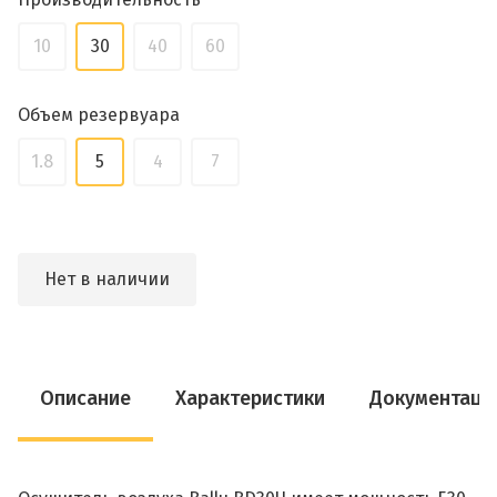
10
30
40
60
Объем резервуара
1.8
5
4
7
Нет в наличии
Описание
Характеристики
Документаци