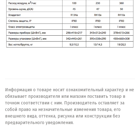
Информация о товаре носит ознакомительный характер и не
обязывает производителя или магазин поставить товар в
точном соответствии с ним. Производитель оставляет за
собой право на незначительные изменения товара, его
внешнего вида, оттенка, рисунка или конструкции без
предварительного уведомления.