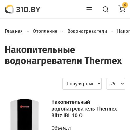
0
Главная
Отопление
Водонагреватели
Нако
Накопительные
водонагреватели Thermex
Накопительный
водонагреватель Thermex
Blitz IBL 10 O
Объем, л