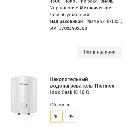
1500
Покрытие бака:
Эмаль
Управление:
Механическое
Способ установки:
Над раковиной
Размеры ВхШхГ,
мм:
370х340х300
Нет в наличии
Накопительный
водонагреватель Thermex
Inox Cask IC 10 O
Объем, л
10
15