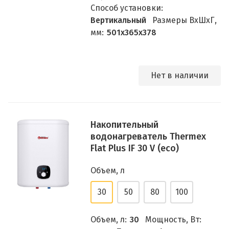
Способ установки:
Вертикальный
Размеры ВхШхГ,
мм:
501х365х378
Нет в наличии
Накопительный
водонагреватель Thermex
Flat Plus IF 30 V (eco)
Объем, л
30
50
80
100
Объем, л:
30
Мощность, Вт: