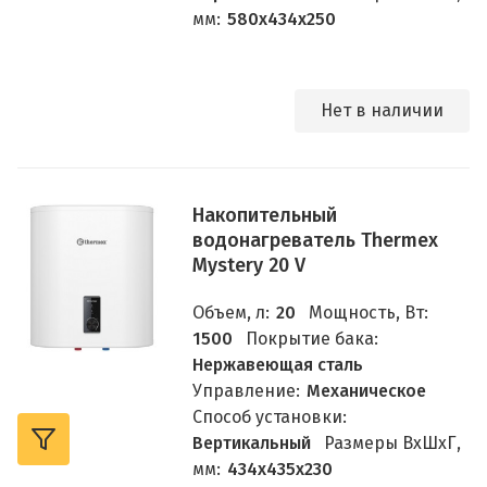
мм:
580х434х250
Нет в наличии
Накопительный
водонагреватель Thermex
Mystery 20 V
Объем, л:
20
Мощность, Вт:
1500
Покрытие бака:
Нержавеющая сталь
Управление:
Механическое
Способ установки:
Вертикальный
Размеры ВхШхГ,
мм:
434х435х230