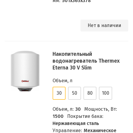
мм:
501х365х378
Нет в наличии
Накопительный
водонагреватель Thermex
Eterna 30 V Slim
Объем, л
30
50
80
100
Объем, л:
30
Мощность, Вт:
1500
Покрытие бака:
Нержавеющая сталь
Управление:
Механическое