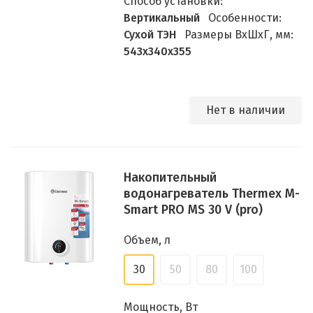
Способ установки:
Вертикальный
Особенности:
Сухой ТЭН
Размеры ВхШхГ, мм:
543х340х355
Нет в наличии
Накопительный
водонагреватель Thermex M-
Smart PRO MS 30 V (pro)
Объем, л
30
50
80
100
Мощность, Вт