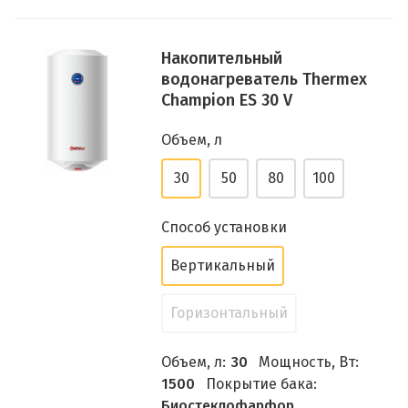
Накопительный
водонагреватель Thermex
Champion ES 30 V
Объем, л
30
50
80
100
Способ установки
Вертикальный
Горизонтальный
Объем, л:
30
Мощность, Вт:
1500
Покрытие бака:
Биостеклофарфор