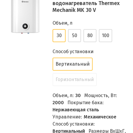
водонагреватель Thermex
Mechanik MK 30 V
Объем, л
30
50
80
100
Способ установки
Вертикальный
Горизонтальный
Объем, л:
30
Мощность, Вт:
2000
Покрытие бака:
Нержавеющая сталь
Управление:
Механическое
Способ установки:
Вертикальный
Размеры ВхШхГ,