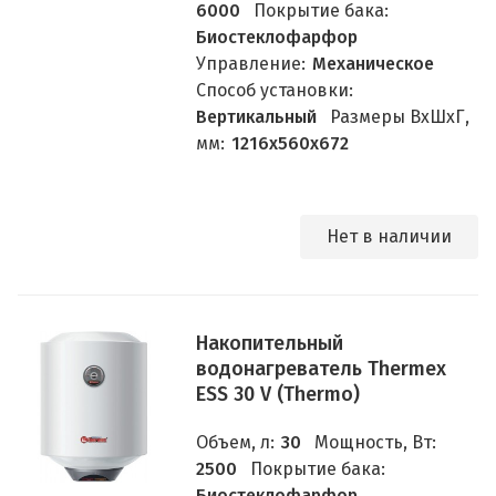
6000
Покрытие бака:
Биостеклофарфор
Управление:
Механическое
Способ установки:
Вертикальный
Размеры ВхШхГ,
мм:
1216х560х672
Нет в наличии
Накопительный
водонагреватель Thermex
ESS 30 V (Thermo)
Объем, л:
30
Мощность, Вт:
2500
Покрытие бака:
Биостеклофарфор