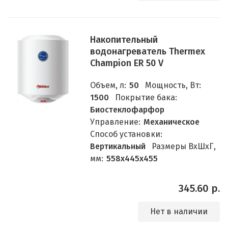
Накопительный
водонагреватель Thermex
Champion ER 50 V
Объем, л:
50
Мощность, Вт:
1500
Покрытие бака:
Биостеклофарфор
Управление:
Механическое
Способ установки:
Вертикальный
Размеры ВхШхГ,
мм:
558х445х455
345.60 р.
Нет в наличии