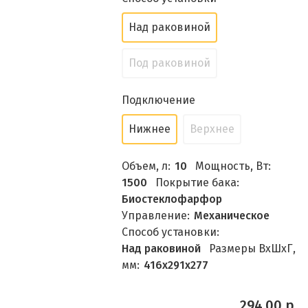
Над раковиной
Под раковиной
Подключение
Нижнее
Верхнее
Объем, л:
10
Мощность, Вт:
1500
Покрытие бака:
Биостеклофарфор
Управление:
Механическое
Способ установки:
Над раковиной
Размеры ВхШхГ,
мм:
416х291х277
294.00 р.