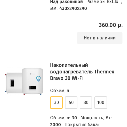
Над раковиной
Размеры ВхШхГ,
мм:
430х290х290
360.00 р.
Нет в наличии
Накопительный
водонагреватель Thermex
Bravo 30 Wi-Fi
Объем, л
30
50
80
100
Объем, л:
30
Мощность, Вт:
2000
Покрытие бака: