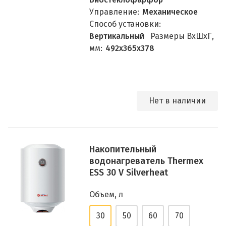
Управление:
Механическое
Способ установки:
Вертикальный
Размеры ВхШхГ,
мм:
492х365х378
Нет в наличии
Накопительный
водонагреватель Thermex
ESS 30 V Silverheat
Объем, л
30
50
60
70