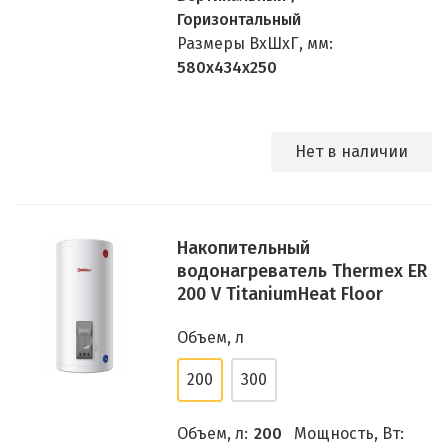
Горизонтальный
Размеры ВхШхГ, мм:
580х434х250
Нет в наличии
Накопительный
водонагреватель Thermex ER
200 V TitaniumHeat Floor
Объем, л
200
300
Объем, л:
200
Мощность, Вт: