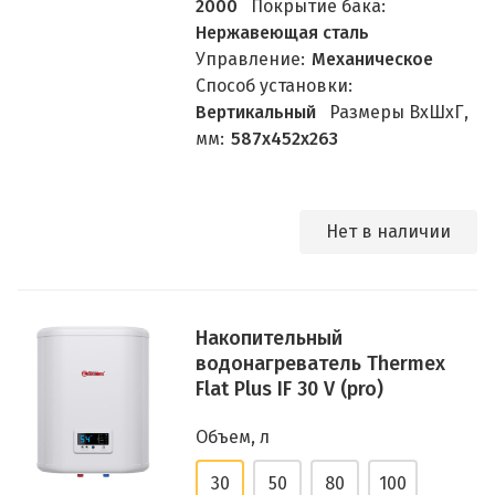
2000
Покрытие бака:
Нержавеющая сталь
Управление:
Механическое
Способ установки:
Вертикальный
Размеры ВхШхГ,
мм:
587х452х263
Нет в наличии
Накопительный
водонагреватель Thermex
Flat Plus IF 30 V (pro)
Объем, л
30
50
80
100