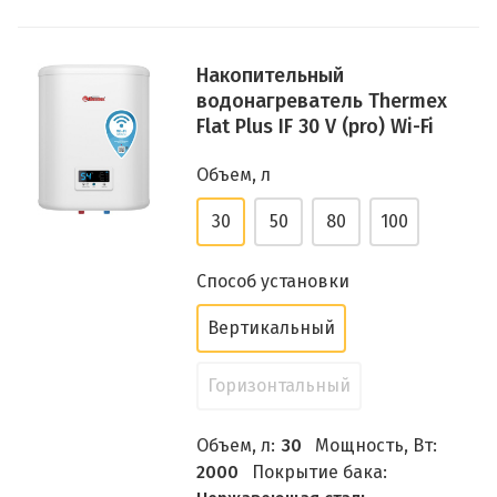
Накопительный
водонагреватель Thermex
Flat Plus IF 30 V (pro) Wi-Fi
Объем, л
30
50
80
100
Способ установки
Вертикальный
Горизонтальный
Объем, л:
30
Мощность, Вт:
2000
Покрытие бака: