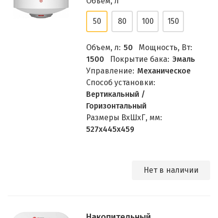
Объем, л
50
80
100
150
Объем, л:
50
Мощность, Вт:
1500
Покрытие бака:
Эмаль
Управление:
Механическое
Способ установки:
Вертикальный /
Горизонтальный
Размеры ВхШхГ, мм:
527х445х459
Нет в наличии
Накопительный