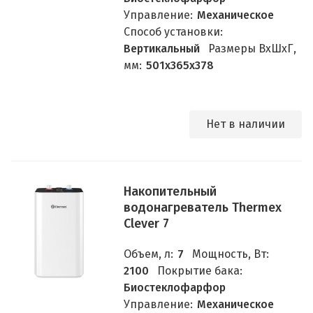
Управление:
Механическое
Способ установки:
Вертикальный
Размеры ВхШхГ,
мм:
501х365х378
Нет в наличии
Накопительный
водонагреватель Thermex
Clever 7
Объем, л:
7
Мощность, Вт:
2100
Покрытие бака:
Биостеклофарфор
Управление:
Механическое