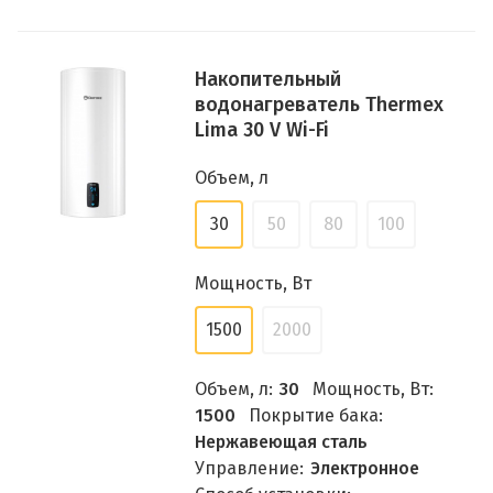
Накопительный
водонагреватель Thermex
Lima 30 V Wi-Fi
Объем, л
30
50
80
100
Мощность, Вт
1500
2000
Объем, л:
30
Мощность, Вт:
1500
Покрытие бака:
Нержавеющая сталь
Управление:
Электронное