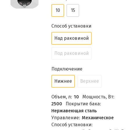
10
15
Способ установки
Над раковиной
Под раковиной
Подключение
Нижнее
Верхнее
Объем, л:
10
Мощность, Вт:
2500
Покрытие бака:
Нержавеющая сталь
Управление:
Механическое
Способ установки: