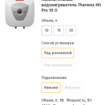
водонагреватель Thermex Hit
Pro 10 O
Объем, л
10
15
30
Способ установки
Над раковиной
Под раковиной
Подключение
Нижнее
Верхнее
Объем, л:
10
Мощность, Вт: