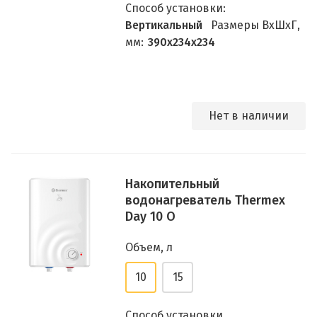
Способ установки:
Вертикальный
Размеры ВхШхГ,
мм:
390х234х234
Нет в наличии
Накопительный
водонагреватель Thermex
Day 10 O
Объем, л
10
15
Способ установки