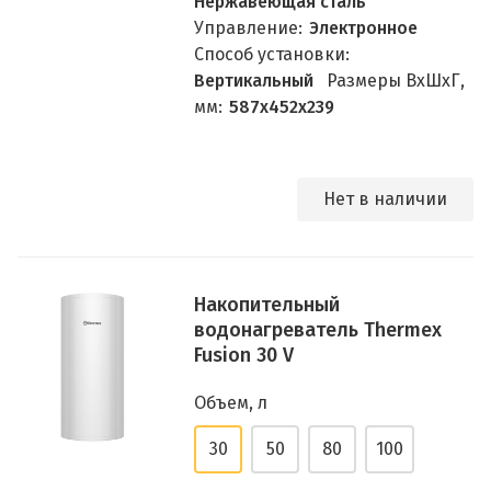
Нержавеющая сталь
Управление:
Электронное
Способ установки:
Вертикальный
Размеры ВхШхГ,
мм:
587х452х239
Нет в наличии
Накопительный
водонагреватель Thermex
Fusion 30 V
Объем, л
30
50
80
100