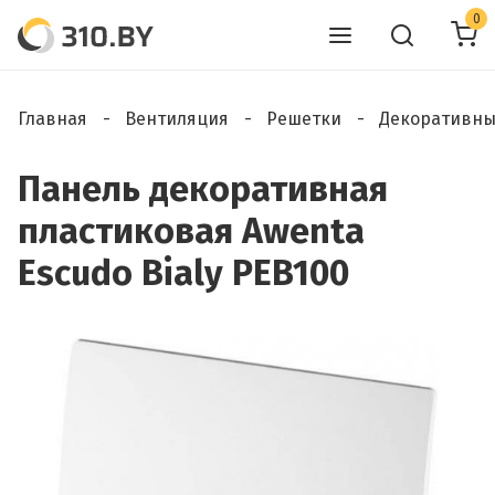
0
Главная
Вентиляция
Решетки
Декоративны
Панель декоративная
пластиковая Awenta
Escudo Bialy PEB100