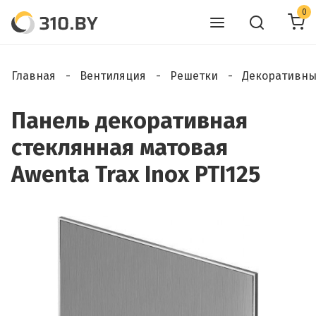
0
Главная
Вентиляция
Решетки
Декоративны
Панель декоративная
стеклянная матовая
Awenta Trax Inox PTI125