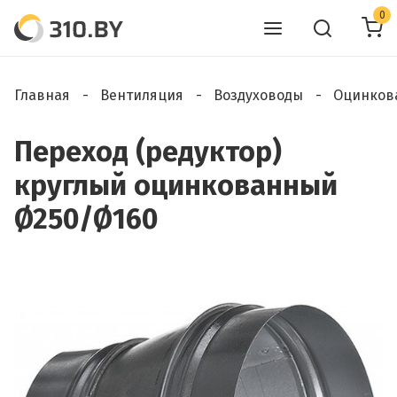
0
Главная
Вентиляция
Воздуховоды
Оцинков
Переход (редуктор)
круглый оцинкованный
Ø250/Ø160