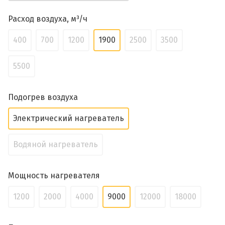
Расход воздуха, м³/ч
400
700
1200
1900
2500
3500
5500
Подогрев воздуха
Электрический нагреватель
Водяной нагреватель
Мощность нагревателя
1200
2000
4000
9000
12000
18000