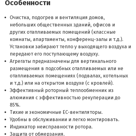
Особенности
Очистка, подогрев и вентиляция домов,
небольших общественных зданий, офисов и
других отапливаемых помещений (классные
комнаты, апартаменты, конференц-залы и т.д.).
Установки забирают тепло у выходящего воздуха и
передают его поступающему воздуху.
Агрегаты предназначены для вертикального
размещения в подсобных отапливаемых или не
отапливаемых помещениях (подвалах, котельных
и т.д.) или на открытом воздухе (с кровлей).
Эффективный роторный теплообменник из
алюминия с эффективностью рекуперации до
85%.
Тихие и экономичные EC-вентиляторы.
Удобны в обслуживании и легко монтировать.
Индикатор неисправности ротора.
Защита от обмерзания.