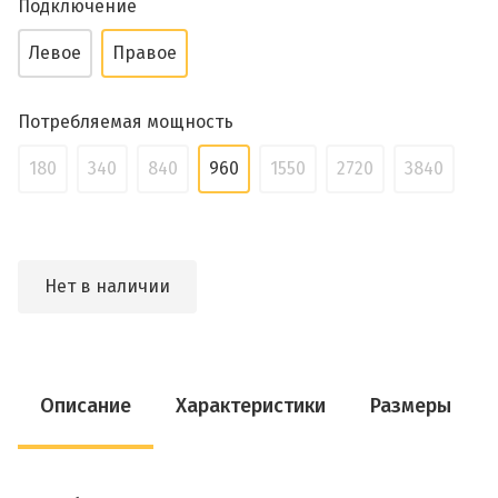
Подключение
Левое
Правое
Потребляемая мощность
180
340
840
960
1550
2720
3840
Нет в наличии
Описание
Характеристики
Размеры