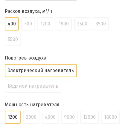
Расход воздуха, м³/ч
400
700
1200
1900
2500
3500
5500
Подогрев воздуха
Электрический нагреватель
Водяной нагреватель
Мощность нагревателя
1200
2000
4000
9000
12000
18000