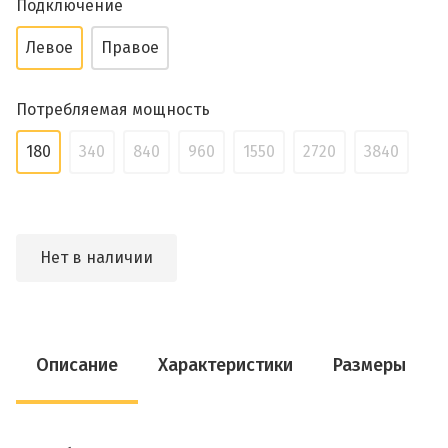
Подключение
Левое
Правое
Потребляемая мощность
180
340
840
960
1550
2720
3840
Нет в наличии
Описание
Характеристики
Размеры