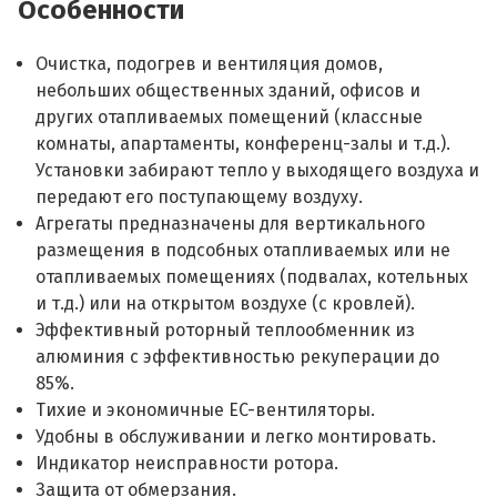
Особенности
Очистка, подогрев и вентиляция домов,
небольших общественных зданий, офисов и
других отапливаемых помещений (классные
комнаты, апартаменты, конференц-залы и т.д.).
Установки забирают тепло у выходящего воздуха и
передают его поступающему воздуху.
Агрегаты предназначены для вертикального
размещения в подсобных отапливаемых или не
отапливаемых помещениях (подвалах, котельных
и т.д.) или на открытом воздухе (с кровлей).
Эффективный роторный теплообменник из
алюминия с эффективностью рекуперации до
85%.
Тихие и экономичные EC-вентиляторы.
Удобны в обслуживании и легко монтировать.
Индикатор неисправности ротора.
Защита от обмерзания.