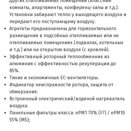
других отапливаемых помещений (классные
комнаты, апартаменты, конференц-залы и т.д.).
Установки забирают тепло у выходящего воздуха и
передают его поступающему воздуху.
Агрегаты предназначены для горизонтального
размещения в подсобных отапливаемых или не
отапливаемых помещениях (подвалах, котельных
и т.д.) или на открытом воздухе (с кровлей).
Эффективный роторный теплообменник из
алюминия с эффективностью рекуперации до
85%.
Тихие и экономичные EC-вентиляторы.
Индикатор неисправности ротора, защита от
обмерзания.
Встроенный электрический/водяной нагреватель
воздуха.
Панельные фильтры класса: ePM1 70% (F7) / ePM10
55% (M5);