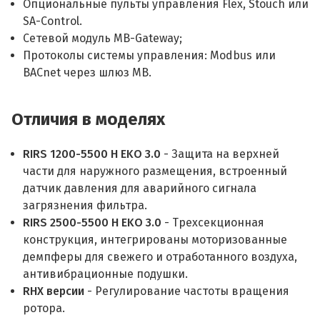
Опциональные пульты управления Flex, Stouch или
SA-Control.
Сетевой модуль MB-Gateway;
Протоколы системы управления: Modbus или
BACnet через шлюз MB.
Отличия в моделях
RIRS 1200-5500 H EKO 3.0
- Защита на верхней
части для наружного размещения, встроенный
датчик давления для аварийного сигнала
загрязнения фильтра.
RIRS 2500-5500 H EKO 3.0
- Трехсекционная
конструкция, интегрированы моторизованные
демпферы для свежего и отработанного воздуха,
антивибрационные подушки.
RHX версии
- Регулирование частоты вращения
ротора.