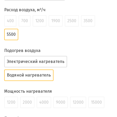
Расход воздуха, м³/ч
400
700
1200
1900
2500
3500
5500
Подогрев воздуха
Электрический нагреватель
Водяной нагреватель
Мощность нагревателя
1200
2000
4000
9000
12000
15000