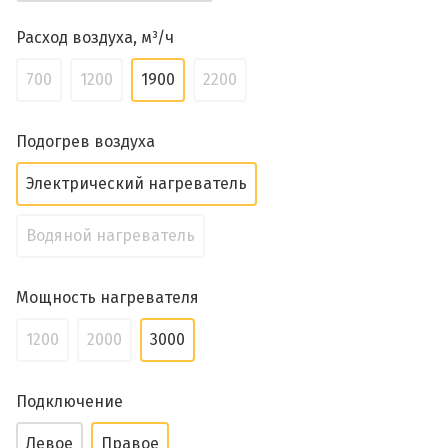
Расход воздуха, м³/ч
700
1200
1900
2200
Подогрев воздуха
Электрический нагреватель
Водяной нагреватель
Мощность нагревателя
1200
2000
3000
Подключение
Левое
Правое