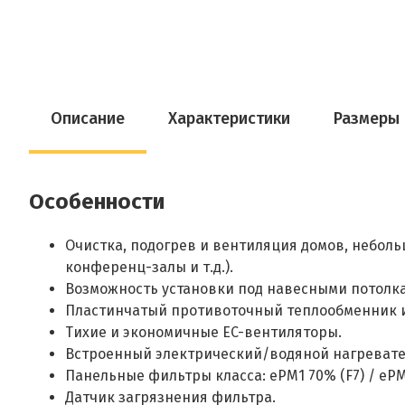
Описание
Характеристики
Размеры
Особенности
Очистка, подогрев и вентиляция домов, небол
конференц-залы и т.д.).
Возможность установки под навесными потолка
Пластинчатый противоточный теплообменник 
Тихие и экономичные EC-вентиляторы.
Встроенный электрический/водяной нагревате
Панельные фильтры класса: ePM1 70% (F7) / ePM
Датчик загрязнения фильтра.