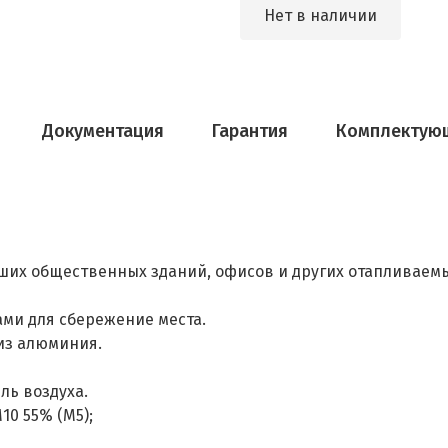
Нет в наличии
Документация
Гарантия
Комплектую
ьших общественных зданий, офисов и других отапливаем
ми для сбережение места.
из алюминия.
ль воздуха.
10 55% (M5);