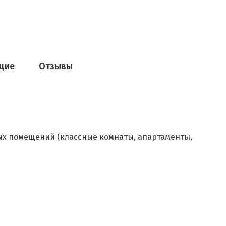
щие
Отзывы
ых помещений (классные комнаты, апартаменты,