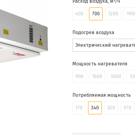
Расход воздуха, м³/ч
400
700
1200
190
Подогрев воздуха
Электрический нагреват
Мощность нагревателя
900
1600
3000
12
Потребляемая мощность
170
340
820
970