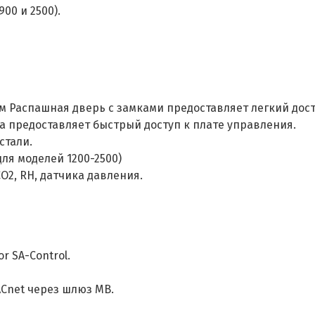
00 и 2500).
мм Распашная дверь с замками предоставляет легкий дос
а предоставляет быстрый доступ к плате управления.
стали.
ля моделей 1200-2500)
2, RH, датчика давления.
r SA-Control.
Cnet через шлюз MB.