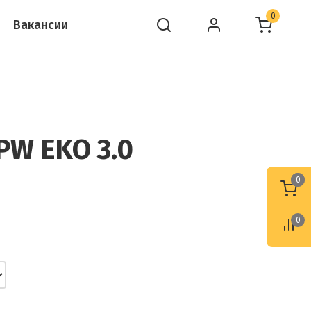
0
Вакансии
PW EKO 3.0
0
0
0