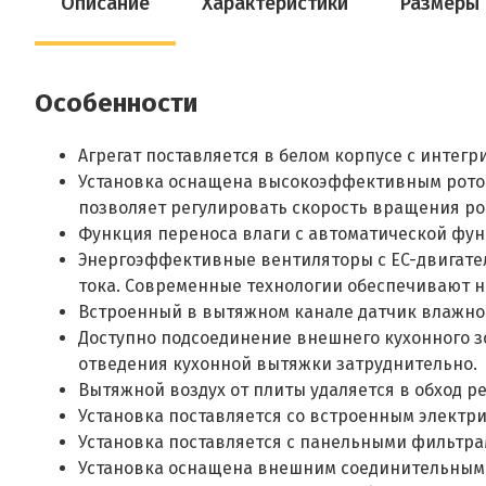
Описание
Характеристики
Размеры
Особенности
Агрегат поставляется в белом корпусе с интег
Установка оснащена высокоэффективным ротор
позволяет регулировать скорость вращения рот
Функция переноса влаги с автоматической фун
Энергоэффективные вентиляторы с EC-двигате
тока. Современные технологии обеспечивают низ
Встроенный в вытяжном канале датчик влажнос
Доступно подсоединение внешнего кухонного зо
отведения кухонной вытяжки затруднительно.
Вытяжной воздух от плиты удаляется в обход 
Установка поставляется со встроенным электри
Установка поставляется с панельными фильтрам
Установка оснащена внешним соединительным 