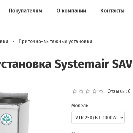
Покупателям
О компании
Контакты
овки
Приточно-вытяжные установки
тановка Systemair SAV
Отзывы: 0
Модель