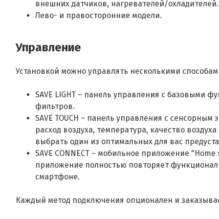
внешних датчиков, нагревателей/охладителей.
Лево- и правосторонние модели.
Управление
Установкой можно управлять несколькими способам
SAVE LIGHT – панель управления с базовыми ф
фильтров.
SAVE TOUCH – панель управления с сенсорным 
расход воздуха, температура, качество возду
выбрать один из оптимальных для вас предуст
SAVE CONNECT – мобильное приложение "Home so
приложение полностью повторяет функционал 
смартфоне.
Каждый метод подключения опционален и заказывае