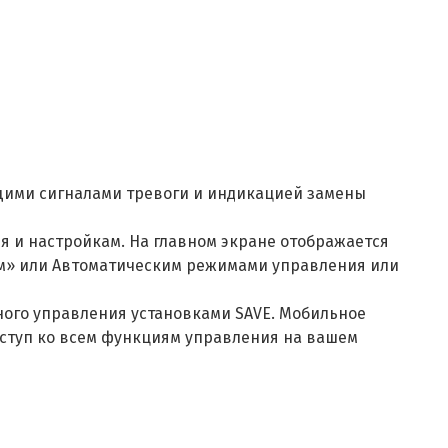
бщими сигналами тревоги и индикацией замены
я и настройкам. На главном экране отображается
ным» или Автоматическим режимами управления или
нного управления установками SAVE. Мобильное
ступ ко всем функциям управления на вашем