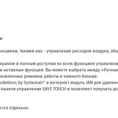
и:
ункциями, такими как - управление расходом воздуха, о
экраном и полным доступом ко всем функциям управлени
ха и активные функции. Вы можете выбрать между «Руч
ановленных режимов работы и намного больше.
lutions by Systemair" и интернет модуль IAM для удале
панели управления SAVE TOUCH и позволяет получить до
тся отдельно.