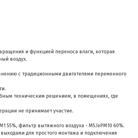
вращения и функцией переноса влаги, которая
ный воздух.
авнению с традиционными двигателями переменного
ти.
добным техническим решением, в помещениях, где
ерации не принимает участие.
M1 55%, фильтр вытяжного воздуха - M5/ePM10 60%.
выходами для простого монтажа и подключения