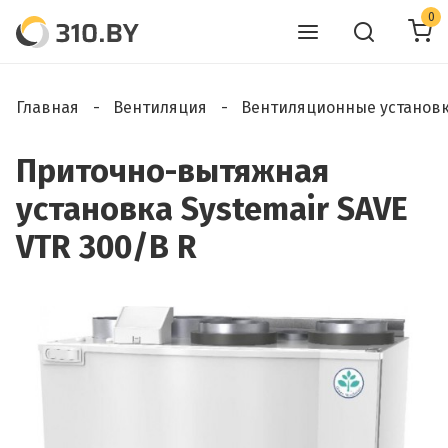
0
Главная
Вентиляция
Вентиляционные установ
Приточно-вытяжная
установка Systemair SAVE
VTR 300/B R