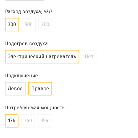
Расход воздуха, м³/ч
300
500
700
Подогрев воздуха
Электрический нагреватель
Нет
Подключение
Левое
Правое
Потребляемая мощность
176
340
354