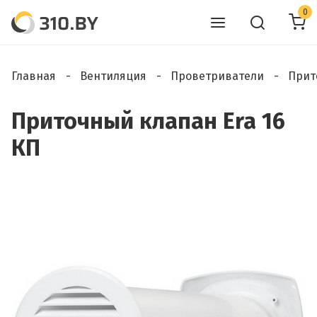
0
Главная
Вентиляция
Проветриватели
Прит
Приточный клапан Era 16
КП