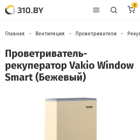
0
Главная
Вентиляция
Проветриватели
Реку
Проветриватель-
рекуператор Vakio Window
Smart (Бежевый)