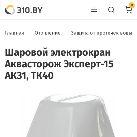
0
Главная
Отопление
Защита от протечек воды
Шаровой электрокран
Аквасторож Эксперт-15
АК31, ТК40